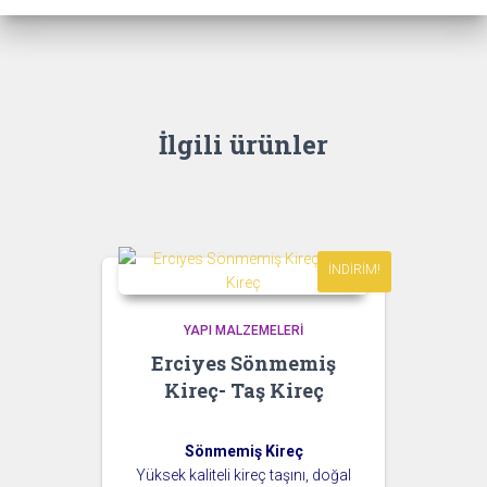
İlgili ürünler
İNDIRIM!
YAPI MALZEMELERI
Erciyes Sönmemiş
Kireç- Taş Kireç
Sönmemiş Kireç
Yüksek kaliteli kireç taşını, doğal