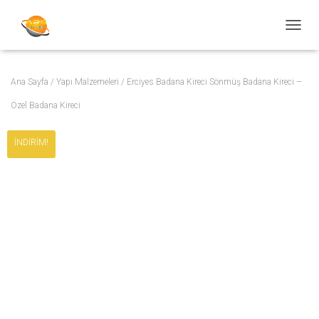
MENÜY
Ana Sayfa
/
Yapı Malzemeleri
/ Erciyes Badana Kireci Sönmüş Badana Kireci –
Özel Badana Kireci
İNDIRIM!