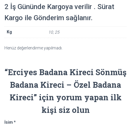
2 İş Gününde Kargoya verilir . Sürat
Kargo ile Gönderim sağlanır.
Kg
10, 25
Henüz değerlendirme yapılmadı.
“Erciyes Badana Kireci Sönmüş
Badana Kireci – Özel Badana
Kireci” için yorum yapan ilk
kişi siz olun
İsim
*